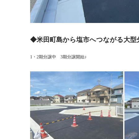
◆米田町島から塩市へつながる大型
1・2期分譲中 3期分譲開始♪