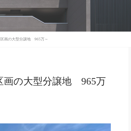
区画の大型分譲地 965万～
区画の大型分譲地 965万