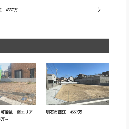
 4557万
川町備後 南エリア
明石市藤江 4557万
0万～