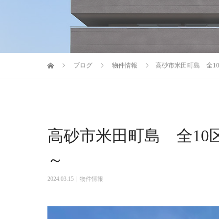
ブログ
物件情報
高砂市米田町島 全10
高砂市米田町島 全10
～
2024.03.15
物件情報