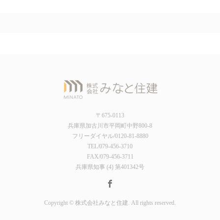
〒675-0113
兵庫県加古川市平岡町中野800-8
フリーダイヤル/0120-81-8880
TEL/079-456-3710
FAX/079-456-3711
兵庫県知事 (4) 第401342号
Copyright © 株式会社みなと住建. All rights reserved.
電話をかける
お問い合わせ