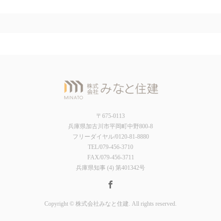
〒675-0113
兵庫県加古川市平岡町中野800-8
フリーダイヤル/0120-81-8880
TEL/079-456-3710
FAX/079-456-3711
兵庫県知事 (4) 第401342号
Copyright © 株式会社みなと住建. All rights reserved.
電話をかける
お問い合わせ